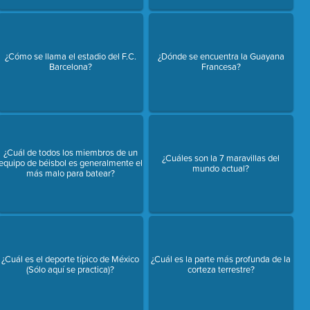
¿Cómo se llama el estadio del F.C.
¿Dónde se encuentra la Guayana
Barcelona?
Francesa?
¿Cuál de todos los miembros de un
¿Cuáles son la 7 maravillas del
equipo de béisbol es generalmente el
mundo actual?
más malo para batear?
¿Cuál es el deporte típico de México
¿Cuál es la parte más profunda de la
(Sólo aquí se practica)?
corteza terrestre?