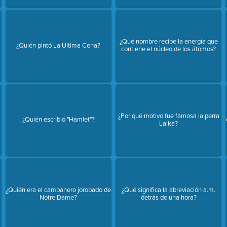
¿Qué nombre recibe la energía que
¿Quién pintó La Ultima Cena?
contiene el núcleo de los átomos?
¿Por qué motivo fue famosa la perra
¿Quién escribió "Hamlet"?
Laika?
¿Quién era el campanero jorobado de
¿Qué significa la abreviación a.m.
Notre Dame?
detrás de una hora?