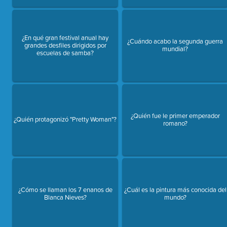
¿En qué gran festival anual hay
¿Cuándo acabo la segunda guerra
grandes desfiles dirigidos por
mundial?
escuelas de samba?
¿Quién fue le primer emperador
¿Quién protagonizó "Pretty Woman"?
romano?
¿Cómo se llaman los 7 enanos de
¿Cuál es la pintura más conocida del
Blanca Nieves?
mundo?