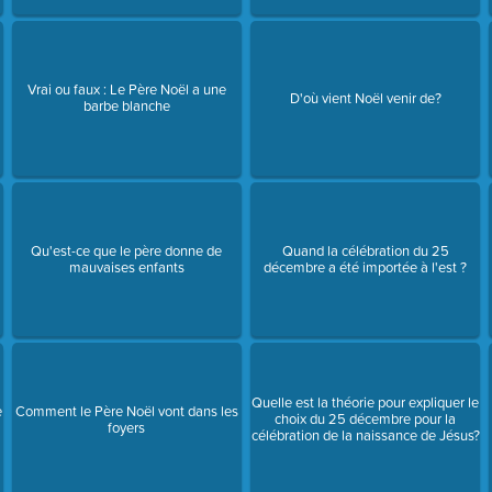
Vrai ou faux : Le Père Noël a une
D'où vient Noël venir de?
barbe blanche
Qu'est-ce que le père donne de
Quand la célébration du 25
mauvaises enfants
décembre a été importée à l'est ?
Quelle est la théorie pour expliquer le
e
Comment le Père Noël vont dans les
choix du 25 décembre pour la
foyers
célébration de la naissance de Jésus?