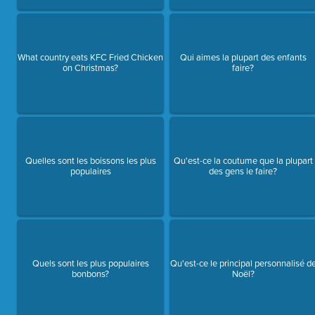
What country eats KFC Fried Chicken
Qui aimes la plupart des enfants
on Christmas?
faire?
Quelles sont les boissons les plus
Qu'est-ce la coutume que la plupart
populaires
des gens le faire?
Quels sont les plus populaires
Qu'est-ce le principal personnalisé d
bonbons?
Noël?