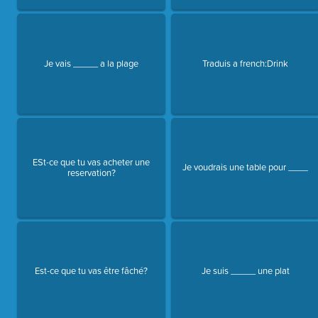
Je vais _____ a la plage
Traduis a french:Drink
ESt-ce que tu vas acheter une
Je voudrais une table pour ____
reservation?
Est-ce que tu vas être fâché?
Je suis _____ une plat