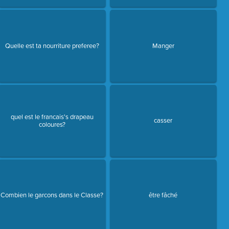
Quelle est ta nourriture preferee?
Manger
quel est le francais's drapeau
casser
coloures?
Combien le garcons dans le Classe?
être fâché