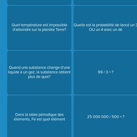
Quel température est impossible
Quelle est la probabilité de lancé un 
d'atteindre sur la planète Terre?
OU un 4 avec un dé
Quand une substance change d'une
liquide à un gaz, la substance obtient
99 / 3 = ?
plus de quoi?
Dans la table périodique des
25 000 000 / 500 = ?
éléments, Fe est quel élément