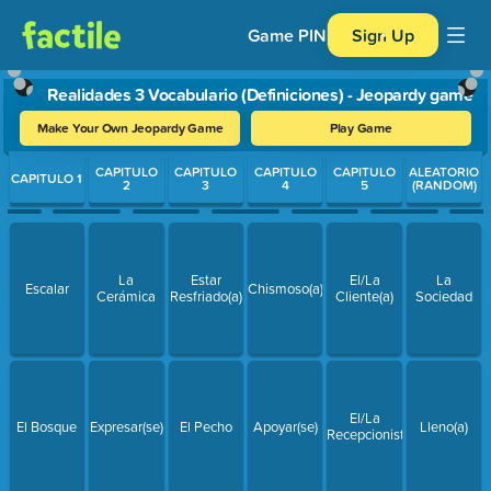
Game PIN
Sign Up
Realidades 3 Vocabulario (Definiciones) - Jeopardy game
Make Your Own Jeopardy Game
Play Game
Use arrow keys to move between questions. Press Enter or Spa
CAPITULO
CAPITULO
CAPITULO
CAPITULO
ALEATORIO
CAPITULO 1
2
3
4
5
(RANDOM)
La
Estar
El/La
La
Escalar
Chismoso(a)
Cerámica
Resfriado(a)
Cliente(a)
Sociedad
El/La
El Bosque
Expresar(se)
El Pecho
Apoyar(se)
Lleno(a)
Recepcionista