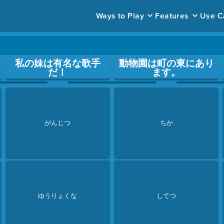
Ways to Play
Features
Use C
ace to open a question.
私の妹は有名な歌手
動物園は町の東にあり
だ！
ます。
がんじつ
ちか
ゆうりょくな
してつ