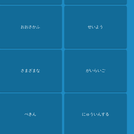
おおさかふ
せいよう
さまざまな
がいらいご
ぺきん
にゅういんする