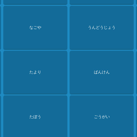
なごや
うんどうじょう
たより
ばんけん
たぼう
ごうがい