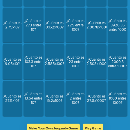
¿Cuánto es
¿Cuánto es
¿Cuánto es
¿Cuánto es
¿Cuánto es
¿Cuánto es
273 entre
225 entre
3920.35
2.75x10?
0.152x100?
2.0078x1000?
10?
100?
entre 1000
¿Cuánto es
¿Cuánto es
¿Cuánto es
¿Cuánto es
¿Cuánto es
¿Cuánto es
103.3 entre
23 entre
2000.3
9.05x10?
2.585x100?
2.508x1000?
10?
100?
entre 1000?
¿Cuánto es
¿Cuánto es
¿Cuánto es
¿Cuánto es
¿Cuánto es
¿Cuánto es
13.64 entre
2 entre
1000 entre
27.5x10?
15.2x100?
27.8x1000?
10?
100?
1000?
Make Your Own Jeopardy Game
Play Game