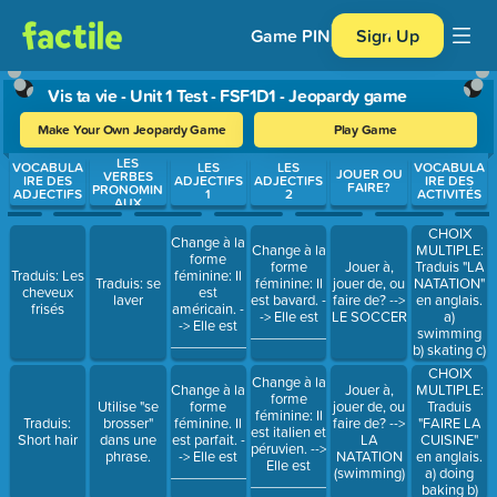
Game PIN
Sign Up
Vis ta vie - Unit 1 Test - FSF1D1 - Jeopardy game
Make Your Own Jeopardy Game
Play Game
LES
Use arrow keys to move between questions. Press Enter or Spa
VOCABULA
LES
LES
VOCABULA
JOUER OU
VERBES
IRE DES
ADJECTIFS
ADJECTIFS
IRE DES
FAIRE?
PRONOMIN
ADJECTIFS
1
2
ACTIVITÉS
AUX
CHOIX
Change à la
MULTIPLE:
Change à la
forme
Traduis "LA
forme
Jouer à,
Traduis: Les
féminine: Il
NATATION"
Traduis: se
féminine: Il
jouer de, ou
cheveux
est
en anglais.
laver
est bavard. -
faire de? -->
frisés
américain. -
a)
-> Elle est
LE SOCCER
-> Elle est
swimming
_______________.
___________.
b) skating c)
roller-
CHOIX
Change à la
blading
MULTIPLE:
Change à la
Jouer à,
forme
Traduis
Utilise "se
forme
jouer de, ou
féminine: Il
"FAIRE LA
Traduis:
brosser"
féminine. Il
faire de? -->
est italien et
CUISINE"
Short hair
dans une
est parfait. -
LA
péruvien. -->
en anglais.
phrase.
-> Elle est
NATATION
Elle est
a) doing
_______________.
(swimming)
_______________.
baking b)