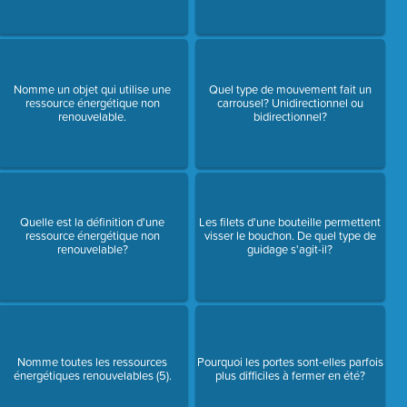
Nomme un objet qui utilise une
Quel type de mouvement fait un
ressource énergétique non
carrousel? Unidirectionnel ou
renouvelable.
bidirectionnel?
Quelle est la définition d'une
Les filets d'une bouteille permettent
ressource énergétique non
visser le bouchon. De quel type de
renouvelable?
guidage s'agit-il?
Nomme toutes les ressources
Pourquoi les portes sont-elles parfois
énergétiques renouvelables (5).
plus difficiles à fermer en été?