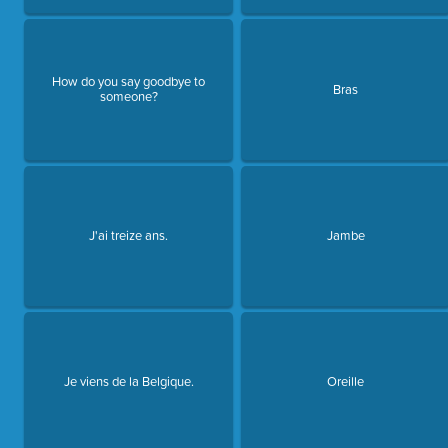
How do you say goodbye to
Bras
someone?
J'ai treize ans.
Jambe
Je viens de la Belgique.
Oreille