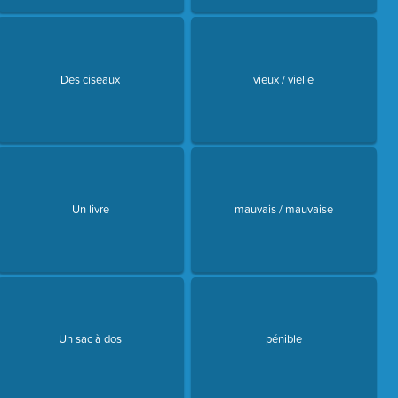
Des ciseaux
vieux / vielle
Un livre
mauvais / mauvaise
Un sac à dos
pénible